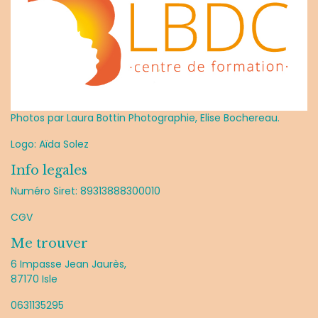
Photos par Laura Bottin Photographie, Elise Bochereau.
Logo: Aïda Solez
Info legales
Numéro Siret: 89313888300010
CGV
Me trouver
6 Impasse Jean Jaurès,
87170 Isle
0631135295