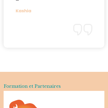
—
Kashia
Formation et Partenaires