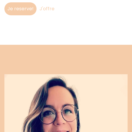
Je reserve!
J'offre