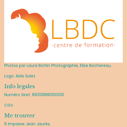
Photos par Laura Bottin Photographie, Elise Bochereau.
Logo: Aïda Solez
Info legales
Numéro Siret: 89313888300010
CGV
Me trouver
6 Impasse Jean Jaurès,